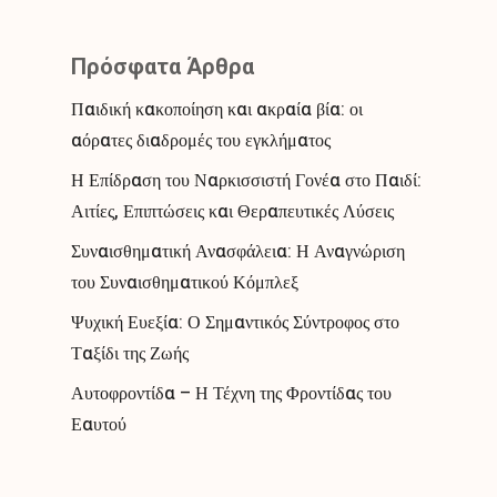
Πρόσφατα Άρθρα
Παιδική κακοποίηση και ακραία βία: οι
αόρατες διαδρομές του εγκλήματος
Η Επίδραση του Ναρκισσιστή Γονέα στο Παιδί:
Αιτίες, Επιπτώσεις και Θεραπευτικές Λύσεις
Συναισθηματική Ανασφάλεια: Η Αναγνώριση
του Συναισθηματικού Κόμπλεξ
Ψυχική Ευεξία: Ο Σημαντικός Σύντροφος στο
Ταξίδι της Ζωής
Αυτοφροντίδα – Η Τέχνη της Φροντίδας του
Εαυτού