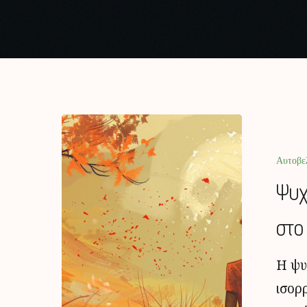
Αυτοβε
Ψυχ
στο
Η ψυ
ισορ