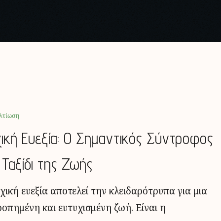
λτίωση
ική Ευεξία: Ο Σημαντικός Σύντροφος
 Ταξίδι της Ζωής
χική ευεξία αποτελεί την κλειδαρότρυπα για μια
ροπημένη και ευτυχισμένη ζωή. Είναι η