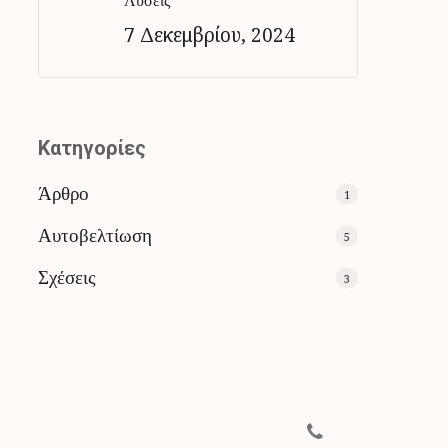
Λύσεις
7 Δεκεμβρίου, 2024
Kατηγορίες
Άρθρο
1
Αυτοβελτίωση
5
Σχέσεις
3
phone