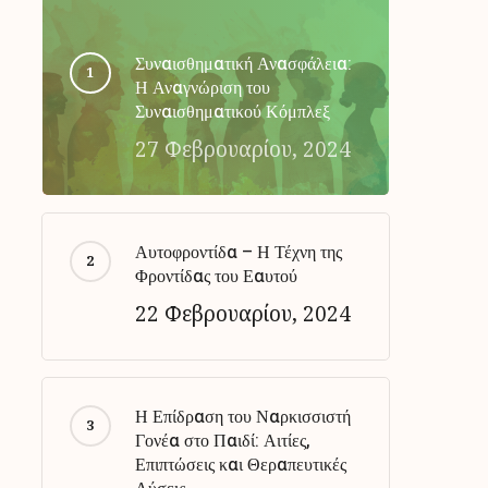
Συναισθηματική Ανασφάλεια:
Η Αναγνώριση του
Συναισθηματικού Κόμπλεξ
27 Φεβρουαρίου, 2024
Αυτοφροντίδα – Η Τέχνη της
Φροντίδας του Εαυτού
22 Φεβρουαρίου, 2024
Η Επίδραση του Ναρκισσιστή
Γονέα στο Παιδί: Αιτίες,
Επιπτώσεις και Θεραπευτικές