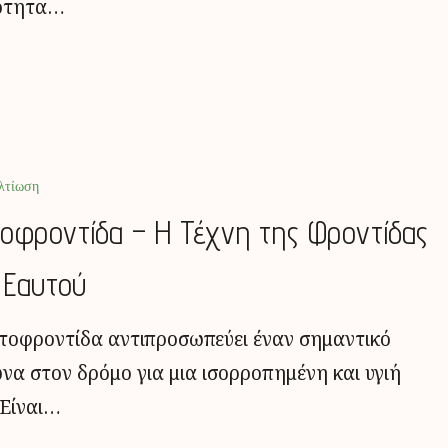
ότητα…
λτίωση
οφροντίδα – Η Τέχνη της Φροντίδας
 Εαυτού
τοφροντίδα αντιπροσωπεύει έναν σημαντικό
να στον δρόμο για μια ισορροπημένη και υγιή
 Είναι…