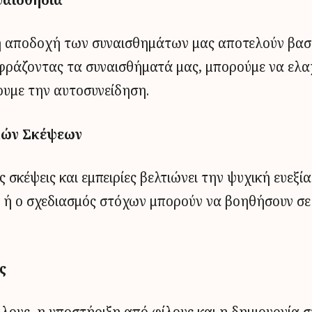
 αποδοχή των συναισθημάτων μας αποτελούν βασι
κφράζοντας τα συναισθήματά μας, μπορούμε να ελα
ουμε την αυτοσυνείδηση.
κών Σκέψεων
ς σκέψεις και εμπειρίες βελτιώνει την ψυχική ευεξί
 ή ο σχεδιασμός στόχων μπορούν να βοηθήσουν σε
ς