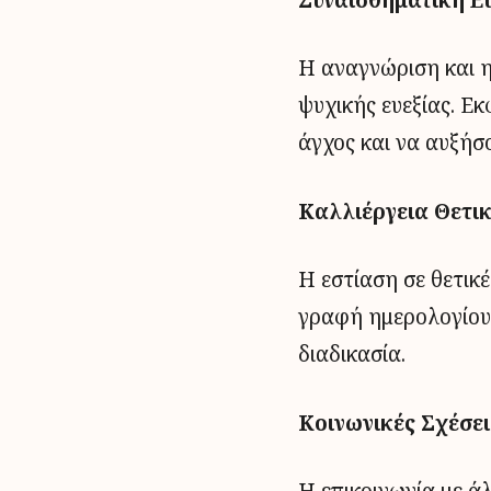
Η αναγνώριση και η
ψυχικής ευεξίας. Ε
άγχος και να αυξήσ
Καλλιέργεια Θετι
Η εστίαση σε θετικέ
γραφή ημερολογίου
διαδικασία.
Κοινωνικές Σχέσει