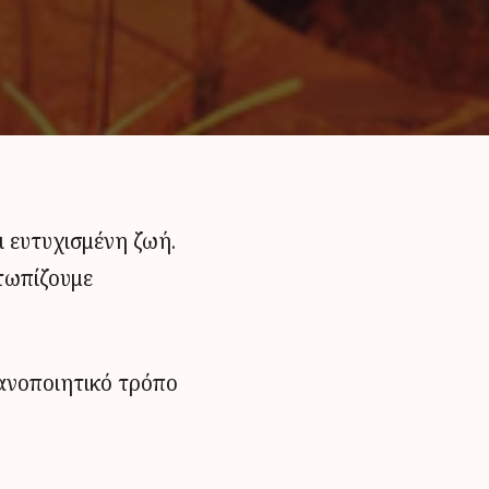
ι ευτυχισμένη ζωή.
ετωπίζουμε
κανοποιητικό τρόπο