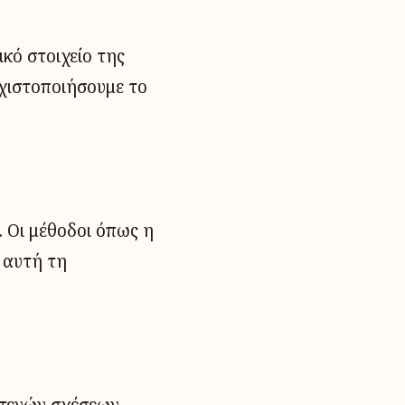
κό στοιχείο της
χιστοποιήσουμε το
α. Οι μέθοδοι όπως η
 αυτή τη