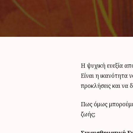
Η ψυχική ευεξία απ
Είναι η ικανότητα 
προκλήσεις και να δ
Πως όμως μπορούμε 
ζωής;
Συναισθηματική Ε