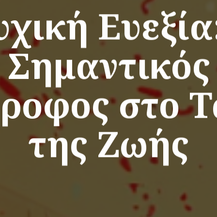
χική Ευεξία
Σημαντικός
ροφος στο Τ
της Ζωής