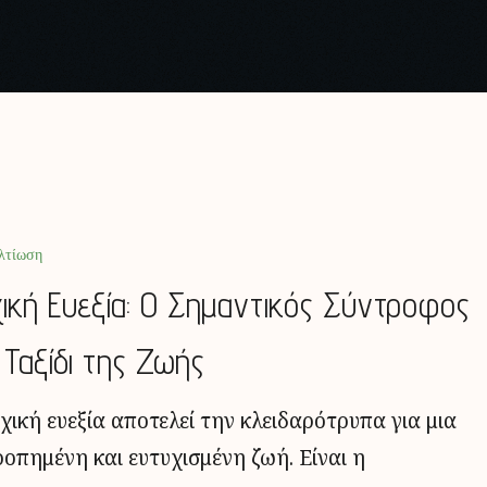
λτίωση
ική Ευεξία: Ο Σημαντικός Σύντροφος
 Ταξίδι της Ζωής
χική ευεξία αποτελεί την κλειδαρότρυπα για μια
ροπημένη και ευτυχισμένη ζωή. Είναι η