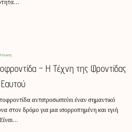
ότητα…
λτίωση
οφροντίδα – Η Τέχνη της Φροντίδας
 Εαυτού
τοφροντίδα αντιπροσωπεύει έναν σημαντικό
να στον δρόμο για μια ισορροπημένη και υγιή
 Είναι…