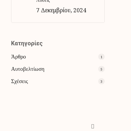
Λύσεις
7 Δεκεμβρίου, 2024
Kατηγορίες
Άρθρο
1
Αυτοβελτίωση
5
Σχέσεις
3
phone