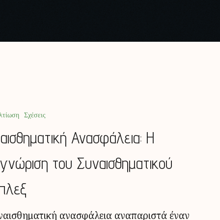
λτίωση
Σχέσεις
αισθηματική Ανασφάλεια: Η
γνώριση του Συναισθηματικού
πλεξ
ναισθηματική ανασφάλεια αναπαριστά έναν