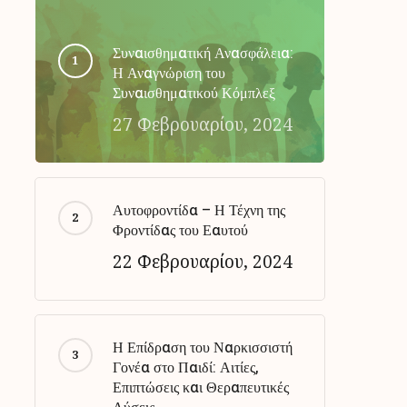
Συναισθηματική Ανασφάλεια:
Η Αναγνώριση του
Συναισθηματικού Κόμπλεξ
27 Φεβρουαρίου, 2024
Αυτοφροντίδα – Η Τέχνη της
Φροντίδας του Εαυτού
22 Φεβρουαρίου, 2024
Η Επίδραση του Ναρκισσιστή
Γονέα στο Παιδί: Αιτίες,
Επιπτώσεις και Θεραπευτικές