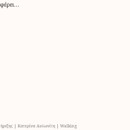
φέρει…
ήριξης | Κατερίνα Αυλωνίτη | Walking