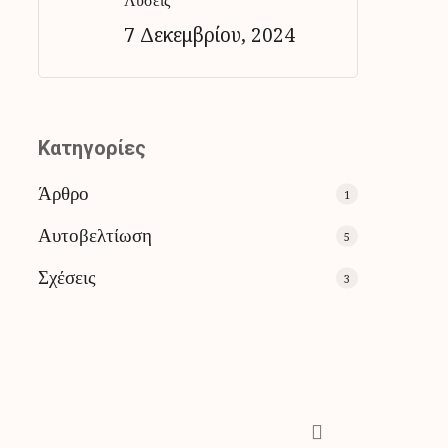
Λύσεις
7 Δεκεμβρίου, 2024
Kατηγορίες
Άρθρο
1
Αυτοβελτίωση
5
Σχέσεις
3
phone